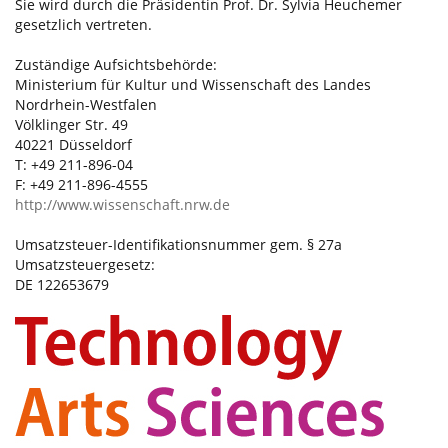
Sie wird durch die Präsidentin Prof. Dr. Sylvia Heuchemer
gesetzlich vertreten.
Zuständige Aufsichtsbehörde:
Ministerium für Kultur und Wissenschaft des Landes
Nordrhein-Westfalen
Völklinger Str. 49
40221 Düsseldorf
T: +49 211-896-04
F: +49 211-896-4555
http://www.wissenschaft.nrw.de
Umsatzsteuer-Identifikationsnummer gem. § 27a
Umsatzsteuergesetz:
DE 122653679