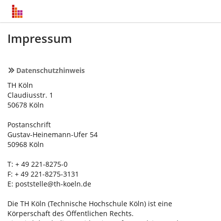
Impressum
Datenschutzhinweis
TH Köln
Claudiusstr. 1
50678 Köln
Postanschrift
Gustav-Heinemann-Ufer 54
50968 Köln
T: + 49 221-8275-0
F: + 49 221-8275-3131
E:
poststelle@th-koeln.de
Die TH Köln (Technische Hochschule Köln) ist eine
Körperschaft des Öffentlichen Rechts.