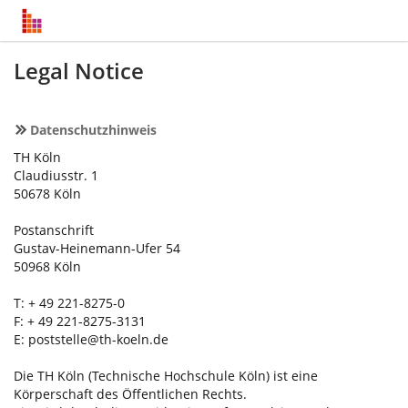
Legal Notice
Datenschutzhinweis
TH Köln
Claudiusstr. 1
50678 Köln
Postanschrift
Gustav-Heinemann-Ufer 54
50968 Köln
T: + 49 221-8275-0
F: + 49 221-8275-3131
E:
poststelle@th-koeln.de
Die TH Köln (Technische Hochschule Köln) ist eine
Körperschaft des Öffentlichen Rechts.