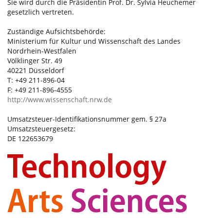
Sie wird durch die Präsidentin Prof. Dr. Sylvia Heuchemer
gesetzlich vertreten.
Zuständige Aufsichtsbehörde:
Ministerium für Kultur und Wissenschaft des Landes
Nordrhein-Westfalen
Völklinger Str. 49
40221 Düsseldorf
T: +49 211-896-04
F: +49 211-896-4555
http://www.wissenschaft.nrw.de
Umsatzsteuer-Identifikationsnummer gem. § 27a
Umsatzsteuergesetz:
DE 122653679