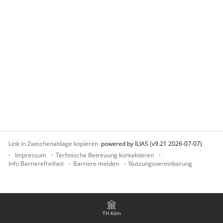
Link in Zwischenablage kopieren
powered by ILIAS (v9.21 2026-07-07)
Impressum
Technische Betreuung kontaktieren
Info Barrierefreiheit
Barriere melden
Nutzungsvereinbarung
TH Köln