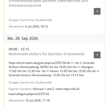
Erstsemesterprojekt Bachelor Elektrotechnik und
Informationstechnik
Gruppe
Service für Studierende
Aktualisiert
6. Jul 2026, 10:12
Mo, 28. Sep 2026
09:00 - 15:15
Mathematik-Vorkurs für Bachelor-Erstsemester
https://ilu.th-koeln.de/goto.php/cat/235154<br /> <br /> Zentrale
Vorkurs-Veranstaltung: 09:00 Uhr bis 10:45 Uhr<br /> Übungen:
11:00 Uhr bis 12:30 Uhr <br /> Pause: 12:30 Uhr bis 13:30 Uhr<br />
Zentrale Vorkurs-Veranstaltung: 13:30 Uhr bis 15:15 Uhr
Gruppe
Service für Studierende
Eigener Standort
Hörsaal 1 und 2, siehe https://ilu.th-
koeln.de/goto.php/cat/235154
Aktualisiert
16. Jul 2026, 11:18