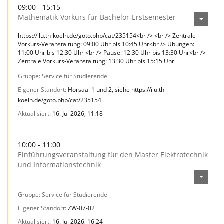
09:00 - 15:15
Mathematik-Vorkurs für Bachelor-Erstsemester
https://ilu.th-koeln.de/goto.php/cat/235154<br /> <br /> Zentrale
Vorkurs-Veranstaltung: 09:00 Uhr bis 10:45 Uhr<br /> Übungen:
11:00 Uhr bis 12:30 Uhr <br /> Pause: 12:30 Uhr bis 13:30 Uhr<br />
Zentrale Vorkurs-Veranstaltung: 13:30 Uhr bis 15:15 Uhr
Gruppe
Service für Studierende
Eigener Standort
Hörsaal 1 und 2, siehe https://ilu.th-
koeln.de/goto.php/cat/235154
Aktualisiert
16. Jul 2026, 11:18
10:00 - 11:00
Einführungsveranstaltung für den Master Elektrotechnik
und Informationstechnik
Gruppe
Service für Studierende
Eigener Standort
ZW-07-02
Aktualisiert
16. Jul 2026, 16:24