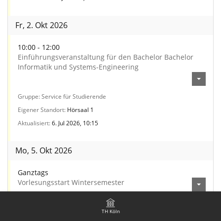
Fr, 2. Okt 2026
10:00 - 12:00
Einführungsveranstaltung für den Bachelor Bachelor
Informatik und Systems-Engineering
Gruppe
Service für Studierende
Eigener Standort
Hörsaal 1
Aktualisiert
6. Jul 2026, 10:15
Mo, 5. Okt 2026
Ganztags
Vorlesungsstart Wintersemester
Gruppe
Service für Studierende
TH Köln
Aktualisiert
2. Jul 2026, 15:29