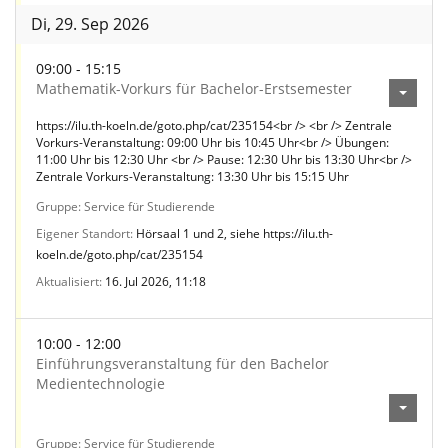
Di, 29. Sep 2026
09:00 - 15:15
Mathematik-Vorkurs für Bachelor-Erstsemester
https://ilu.th-koeln.de/goto.php/cat/235154<br /> <br /> Zentrale
Vorkurs-Veranstaltung: 09:00 Uhr bis 10:45 Uhr<br /> Übungen:
11:00 Uhr bis 12:30 Uhr <br /> Pause: 12:30 Uhr bis 13:30 Uhr<br />
Zentrale Vorkurs-Veranstaltung: 13:30 Uhr bis 15:15 Uhr
Gruppe
Service für Studierende
Eigener Standort
Hörsaal 1 und 2, siehe https://ilu.th-
koeln.de/goto.php/cat/235154
Aktualisiert
16. Jul 2026, 11:18
10:00 - 12:00
Einführungsveranstaltung für den Bachelor
Medientechnologie
Gruppe
Service für Studierende