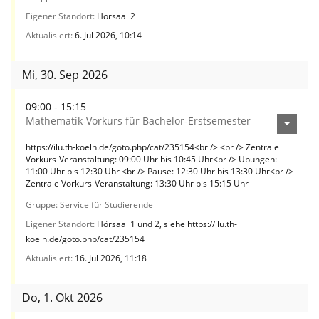
Eigener Standort
Hörsaal 2
Aktualisiert
6. Jul 2026, 10:14
Mi, 30. Sep 2026
09:00 - 15:15
Mathematik-Vorkurs für Bachelor-Erstsemester
https://ilu.th-koeln.de/goto.php/cat/235154<br /> <br /> Zentrale
Vorkurs-Veranstaltung: 09:00 Uhr bis 10:45 Uhr<br /> Übungen:
11:00 Uhr bis 12:30 Uhr <br /> Pause: 12:30 Uhr bis 13:30 Uhr<br />
Zentrale Vorkurs-Veranstaltung: 13:30 Uhr bis 15:15 Uhr
Gruppe
Service für Studierende
Eigener Standort
Hörsaal 1 und 2, siehe https://ilu.th-
koeln.de/goto.php/cat/235154
Aktualisiert
16. Jul 2026, 11:18
Do, 1. Okt 2026