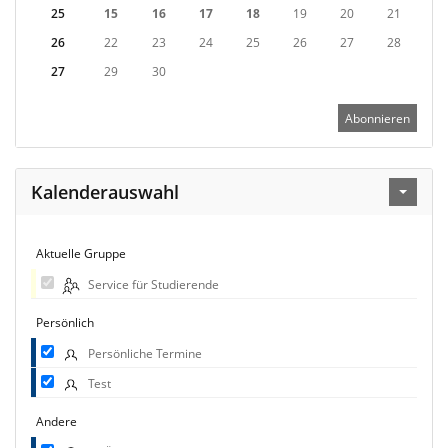
25
15
16
17
18
19
20
21
26
22
23
24
25
26
27
28
27
29
30
Abonnieren
Kalenderauswahl
Aktuelle Gruppe
Service für Studierende
Persönlich
Persönliche Termine
Test
Andere