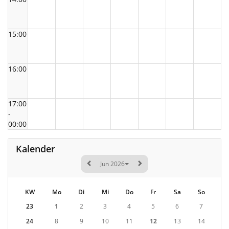
15:00
16:00
17:00
-
00:00
Kalender
Jun 2026
KW
Mo
Di
Mi
Do
Fr
Sa
So
23
1
2
3
4
5
6
7
24
8
9
10
11
12
13
14