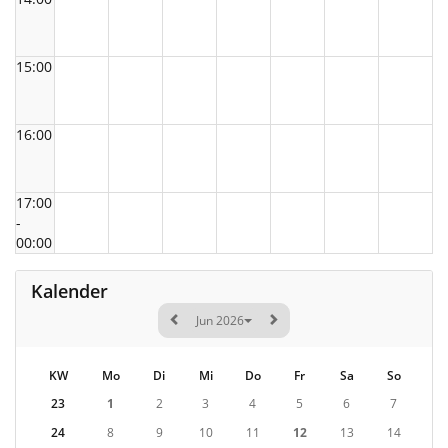
15:00
16:00
17:00
-
00:00
Kalender
Jun 2026
KW
Mo
Di
Mi
Do
Fr
Sa
So
23
1
2
3
4
5
6
7
24
8
9
10
11
12
13
14