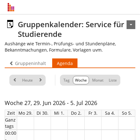
Gruppenkalender: Service für
Studierende
Aushänge wie Termin-, Prüfungs- und Stundenpläne,
Bekanntmachungen, Formulare, Vorlagen uvm.
Gruppeninhalt
Agenda
Heute
Tag
Woche
Monat
Liste
Woche 27, 29. Jun 2026 - 5. Jul 2026
Zeit
Mo 29.
Di 30.
Mi 1.
Do 2.
Fr 3.
Sa 4.
So 5.
Ganz
tags
00:00
-