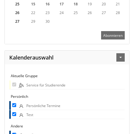
25
15
16
17
18
19
20
21
26
22
23
24
25
26
27
28
27
29
30
Abonnieren
Kalenderauswahl
Aktuelle Gruppe
Service für Studierende
Persönlich
Persönliche Termine
Test
Andere