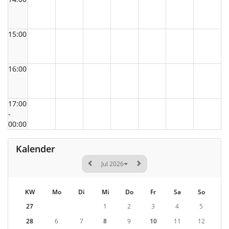
15:00
16:00
17:00
-
00:00
Kalender
Jul 2026
KW
Mo
Di
Mi
Do
Fr
Sa
So
27
1
2
3
4
5
28
6
7
8
9
10
11
12