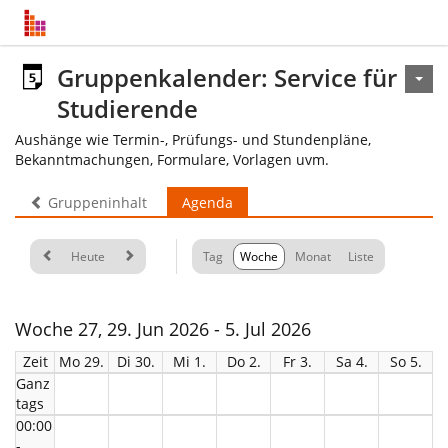
Gruppenkalender: Service für
Studierende
Aushänge wie Termin-, Prüfungs- und Stundenpläne,
Bekanntmachungen, Formulare, Vorlagen uvm.
Gruppeninhalt
Agenda
Heute
Tag
Woche
Monat
Liste
Woche 27, 29. Jun 2026 - 5. Jul 2026
Zeit
Mo 29.
Di 30.
Mi 1.
Do 2.
Fr 3.
Sa 4.
So 5.
Ganz
tags
00:00
-