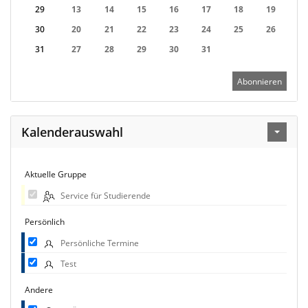
29
13
14
15
16
17
18
19
30
20
21
22
23
24
25
26
31
27
28
29
30
31
Abonnieren
Kalenderauswahl
Aktuelle Gruppe
Service für Studierende
Persönlich
Persönliche Termine
Test
Andere