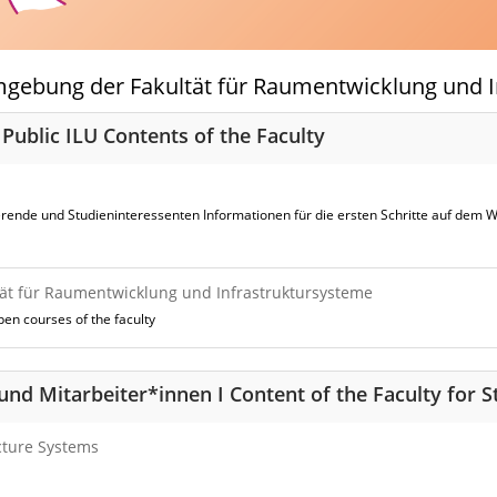
mgebung der Fakultät für Raumentwicklung und 
I Public ILU Contents of the Faculty
erende und Studieninteressenten Informationen für die ersten Schritte auf dem W
tät für Raumentwicklung und Infrastruktursysteme
en courses of the faculty
 und Mitarbeiter*innen I Content of the Faculty for
cture Systems