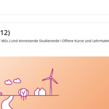
F12)
d MSc.) und einreisende Studierende I Offene Kurse und Lehrmater