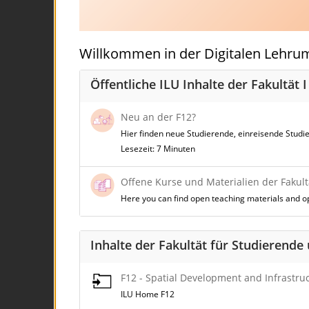
Willkommen in der Digitalen Lehru
Öffentliche ILU Inhalte der Fakultät 
Neu an der F12?
Hier finden neue Studierende, einreisende Studi
Lesezeit: 7 Minuten
Offene Kurse und Materialien der Fakul
Here you can find open teaching materials and op
Inhalte der Fakultät für Studierende
F12 - Spatial Development and Infrastru
ILU Home F12