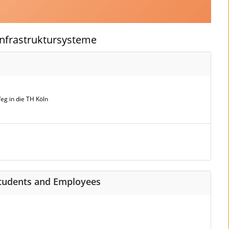
Infrastruktursysteme
eg in die TH Köln
 Students and Employees