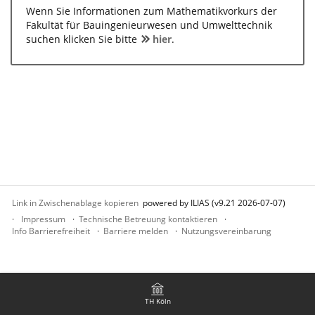
Wenn Sie Informationen zum Mathematikvorkurs der
Fakultät für Bauingenieurwesen und Umwelttechnik
suchen klicken Sie bitte
hier
.
Link in Zwischenablage kopieren
powered by ILIAS (v9.21 2026-07-07)
Impressum
Technische Betreuung kontaktieren
Info Barrierefreiheit
Barriere melden
Nutzungsvereinbarung
TH Köln