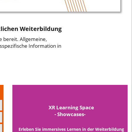
lichen Weiterbildung
e bereit. Allgemeine,
gsspezifische Information in
XR Learning Space
- Showcases
-
Erleben Sie immersives Lernen in der Weiterbildung