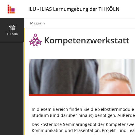
ILU - ILIAS Lernumgebung der TH KÖLN
Magazin
TH Köln
Kompetenzwerkstatt
In diesem Bereich finden Sie die Selbstlernmodul
Studium (und darüber hinaus) benötigen. Außerde
Das kostenlose Seminarangebot der Kompetenzwerk
Kommunikation und Präsentation, Projekt- und Tea