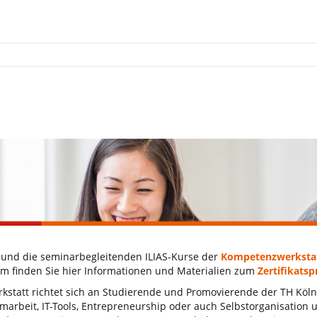
e und die seminarbegleitenden ILIAS-Kurse der
Kompetenzwerksta
m finden Sie hier Informationen und Materialien zum
Zertifikat
statt richtet sich an Studierende und Promovierende der TH Köln
marbeit, IT-Tools, Entrepreneurship oder auch Selbstorganisatio