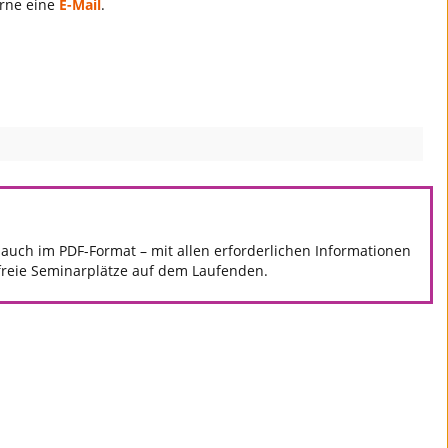
erne eine
E-Mail
.
, auch im PDF-Format – mit allen erforderlichen Informationen
 freie Seminarplätze auf dem Laufenden.