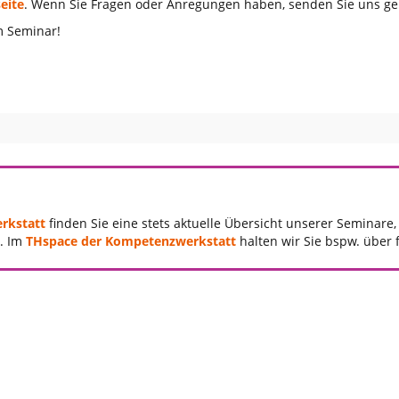
eite
. Wenn Sie Fragen oder Anregungen haben, senden Sie uns g
m Seminar!
rkstatt
finden Sie eine stets aktuelle Übersicht unserer Seminare
. Im
THspace der Kompetenzwerkstatt
halten wir Sie bspw. über