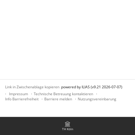
Link in Zwischenablage kopieren
powered by ILIAS (v9.21 2026-07-07)
Impressum
Technische Betreuung kontaktieren
Info Barrierefreiheit
Barriere melden
Nutzungsvereinbarung
TH Köln