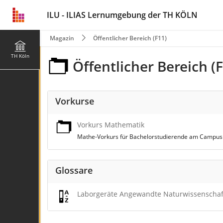
ILU - ILIAS Lernumgebung der TH KÖLN
Magazin
Öffentlicher Bereich (F11)
TH Köln
Öffentlicher Bereich (
Vorkurse
Vorkurs Mathematik
Mathe-Vorkurs für Bachelorstudierende am Campus
Glossare
Laborgeräte Angewandte Naturwissenschaft