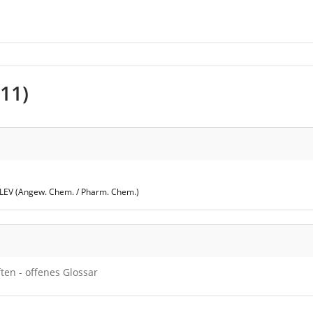
F11)
LEV (Angew. Chem. / Pharm. Chem.)
en - offenes Glossar