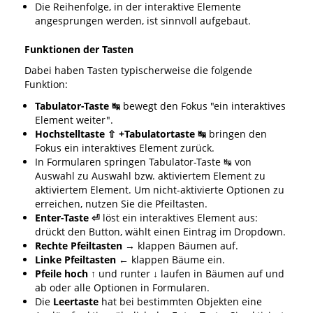
Die Reihenfolge, in der interaktive Elemente
angesprungen werden, ist sinnvoll aufgebaut.
Funktionen der Tasten
Dabei haben Tasten typischerweise die folgende
Funktion:
Tabulator-Taste ↹
bewegt den Fokus "ein interaktives
Element weiter".
Hochstelltaste ⇧ +Tabulatortaste ↹
bringen den
Fokus ein interaktives Element zurück.
In Formularen springen Tabulator-Taste ↹ von
Auswahl zu Auswahl bzw. aktiviertem Element zu
aktiviertem Element. Um nicht-aktivierte Optionen zu
erreichen, nutzen Sie die Pfeiltasten.
Enter-Taste ⏎
löst ein interaktives Element aus:
drückt den Button, wählt einen Eintrag im Dropdown.
Rechte Pfeiltasten
→ klappen Bäumen auf.
Linke Pfeiltasten ←
klappen Bäume ein.
Pfeile hoch ↑
und runter
↓
laufen in Bäumen auf und
ab oder alle Optionen in Formularen.
Die
Leertaste
hat bei bestimmten Objekten eine