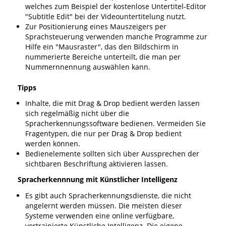
welches zum Beispiel der kostenlose Untertitel-Editor
"Subtitle Edit" bei der Videountertitelung nutzt.
Zur Positionierung eines Mauszeigers per
Sprachsteuerung verwenden manche Programme zur
Hilfe ein "Mausraster", das den Bildschirm in
nummerierte Bereiche unterteilt, die man per
Nummernnennung auswählen kann.
Tipps
Inhalte, die mit Drag & Drop bedient werden lassen
sich regelmäßig nicht über die
Spracherkennungssoftware bedienen. Vermeiden Sie
Fragentypen, die nur per Drag & Drop bedient
werden können.
Bedienelemente sollten sich über Aussprechen der
sichtbaren Beschriftung aktivieren lassen.
Spracherkennnung mit Künstlicher Intelligenz
Es gibt auch Spracherkennungsdienste, die nicht
angelernt werden müssen. Die meisten dieser
Systeme verwenden eine online verfügbare,
vortrainierte Künstliche Intelligenz. Die eigene