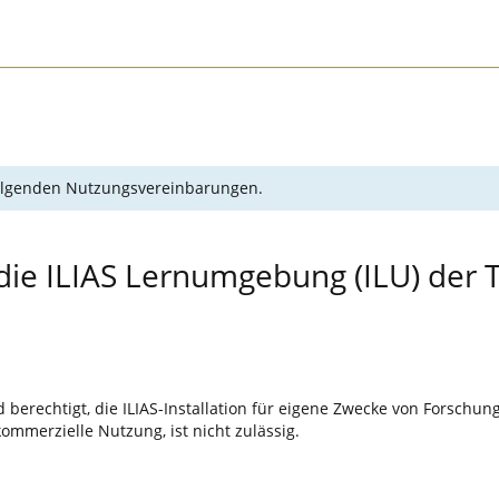
 folgenden Nutzungsvereinbarungen.
die ILIAS Lernumgebung (ILU) der 
 berechtigt, die ILIAS-Installation für eigene Zwecke von Forschu
ommerzielle Nutzung, ist nicht zulässig.