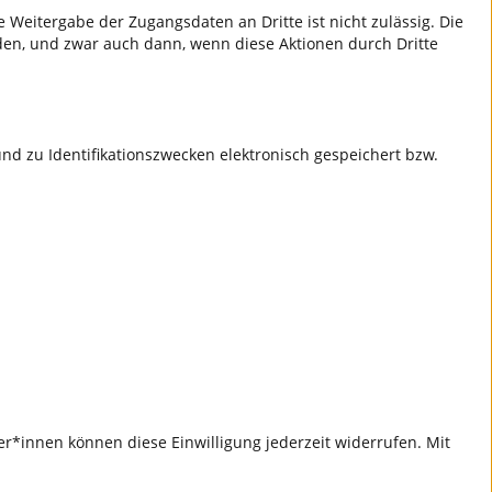
 Weitergabe der Zugangsdaten an Dritte ist nicht zulässig. Die
den, und zwar auch dann, wenn diese Aktionen durch Dritte
d zu Identifikationszwecken elektronisch gespeichert bzw.
r*innen können diese Einwilligung jederzeit widerrufen. Mit