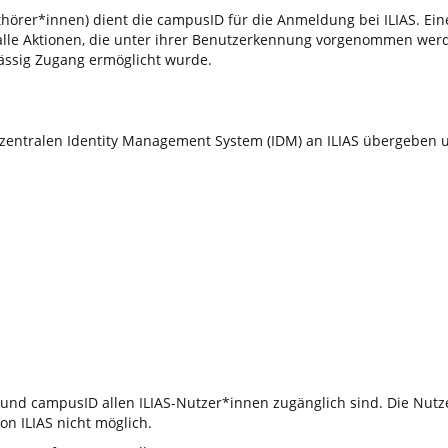
hörer*innen) dient die campusID für die Anmeldung bei ILIAS. Eine
 alle Aktionen, die unter ihrer Benutzerkennung vorgenommen wer
ässig Zugang ermöglicht wurde.
entralen Identity Management System (IDM) an ILIAS übergeben un
und campusID allen ILIAS-Nutzer*innen zugänglich sind. Die Nutze
on ILIAS nicht möglich.