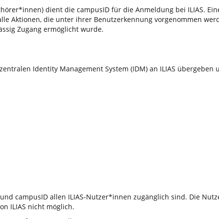
hörer*innen) dient die campusID für die Anmeldung bei ILIAS. Eine
 alle Aktionen, die unter ihrer Benutzerkennung vorgenommen wer
ässig Zugang ermöglicht wurde.
entralen Identity Management System (IDM) an ILIAS übergeben un
und campusID allen ILIAS-Nutzer*innen zugänglich sind. Die Nutze
on ILIAS nicht möglich.