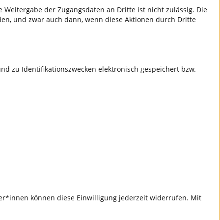
 Weitergabe der Zugangsdaten an Dritte ist nicht zulässig. Die
den, und zwar auch dann, wenn diese Aktionen durch Dritte
d zu Identifikationszwecken elektronisch gespeichert bzw.
r*innen können diese Einwilligung jederzeit widerrufen. Mit