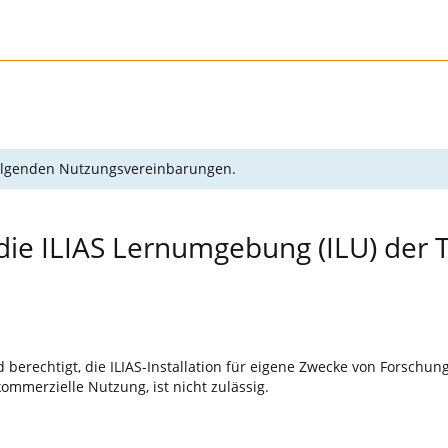
 folgenden Nutzungsvereinbarungen.
die ILIAS Lernumgebung (ILU) der 
 berechtigt, die ILIAS-Installation für eigene Zwecke von Forschu
ommerzielle Nutzung, ist nicht zulässig.