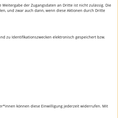
 Weitergabe der Zugangsdaten an Dritte ist nicht zulässig. Die
den, und zwar auch dann, wenn diese Aktionen durch Dritte
d zu Identifikationszwecken elektronisch gespeichert bzw.
r*innen können diese Einwilligung jederzeit widerrufen. Mit