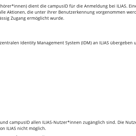
hörer*innen) dient die campusID für die Anmeldung bei ILIAS. Eine
 alle Aktionen, die unter ihrer Benutzerkennung vorgenommen wer
ässig Zugang ermöglicht wurde.
entralen Identity Management System (IDM) an ILIAS übergeben un
und campusID allen ILIAS-Nutzer*innen zugänglich sind. Die Nutze
on ILIAS nicht möglich.