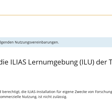
 folgenden Nutzungsvereinbarungen.
die ILIAS Lernumgebung (ILU) der 
 berechtigt, die ILIAS-Installation für eigene Zwecke von Forschu
ommerzielle Nutzung, ist nicht zulässig.