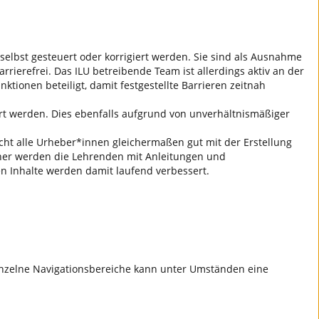
 selbst gesteuert oder korrigiert werden. Sie sind als Ausnahme
rrierefrei. Das ILU betreibende Team ist allerdings aktiv an der
tionen beteiligt, damit festgestellte Barrieren zeitnah
ert werden. Dies ebenfalls aufgrund von unverhältnismäßiger
icht alle Urheber*innen gleichermaßen gut mit der Erstellung
 Daher werden die Lehrenden mit Anleitungen und
en Inhalte werden damit laufend verbessert.
einzelne Navigationsbereiche kann unter Umständen eine