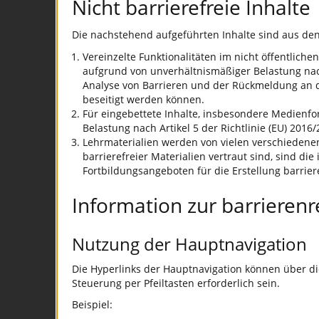
Nicht barrierefreie Inhalte
Die nachstehend aufgeführten Inhalte sind aus de
Vereinzelte Funktionalitäten im nicht öffentlich
aufgrund von unverhältnismäßiger Belastung nach A
Analyse von Barrieren und der Rückmeldung an die
beseitigt werden können.
Für eingebettete Inhalte, insbesondere Medienfo
Belastung nach Artikel 5 der Richtlinie (EU) 2016/
Lehrmaterialien werden von vielen verschiedenen 
barrierefreier Materialien vertraut sind, sind di
Fortbildungsangeboten für die Erstellung barrier
Information zur barrieren
Nutzung der Hauptnavigation
Die Hyperlinks der Hauptnavigation können über d
Steuerung per Pfeiltasten erforderlich sein.
Beispiel: