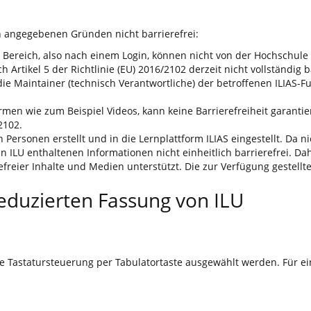
n angegebenen Gründen nicht barrierefrei:
en Bereich, also nach einem Login, können nicht von der Hochschule
rtikel 5 der Richtlinie (EU) 2016/2102 derzeit nicht vollständig ba
 Maintainer (technisch Verantwortliche) der betroffenen ILIAS-Funk
rmen wie zum Beispiel Videos, kann keine Barrierefreiheit garanti
2102.
Personen erstellt und in die Lernplattform ILIAS eingestellt. Da n
e in ILU enthaltenen Informationen nicht einheitlich barrierefrei.
efreier Inhalte und Medien unterstützt. Die zur Verfügung gestellt
reduzierten Fassung von ILU
ie Tastatursteuerung per Tabulatortaste ausgewählt werden. Für 