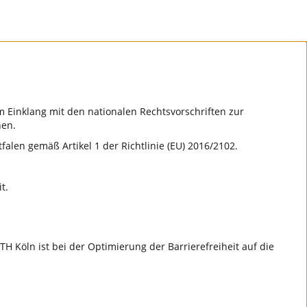
 im Einklang mit den nationalen Rechtsvorschriften zur
hen.
alen gemäß Artikel 1 der Richtlinie (EU) 2016/2102.
t.
H Köln ist bei der Optimierung der Barrierefreiheit auf die