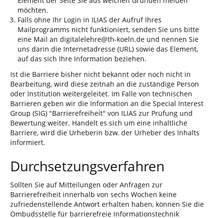
Element der Seite Sie aus welchen Gründen melden
möchten.
Falls ohne Ihr Login in ILIAS der Aufruf Ihres
Mailprogramms nicht funktioniert, senden Sie uns bitte
eine Mail an digitalelehre@th-koeln.de und nennen Sie
uns darin die Internetadresse (URL) sowie das Element,
auf das sich Ihre Information beziehen.
Ist die Barriere bisher nicht bekannt oder noch nicht in
Bearbeitung, wird diese zeitnah an die zuständige Person
oder Institution weitergeleitet. Im Falle von technischen
Barrieren geben wir die Information an die Special Interest
Group (SIG) "Barrierefreiheit" von ILIAS zur Prüfung und
Bewertung weiter. Handelt es sich um eine inhaltliche
Barriere, wird die Urheberin bzw. der Urheber des Inhalts
informiert.
Durchsetzungsverfahren
Sollten Sie auf Mitteilungen oder Anfragen zur
Barrierefreiheit innerhalb von sechs Wochen keine
zufriedenstellende Antwort erhalten haben, können Sie die
Ombudsstelle für barrierefreie Informationstechnik