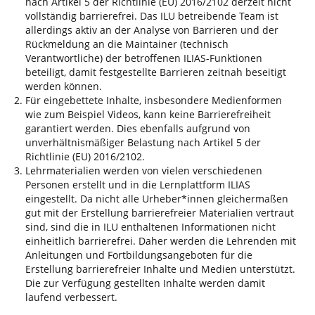
nach Artikel 5 der Richtlinie (EU) 2016/2102 derzeit nicht
vollständig barrierefrei. Das ILU betreibende Team ist
allerdings aktiv an der Analyse von Barrieren und der
Rückmeldung an die Maintainer (technisch
Verantwortliche) der betroffenen ILIAS-Funktionen
beteiligt, damit festgestellte Barrieren zeitnah beseitigt
werden können.
Für eingebettete Inhalte, insbesondere Medienformen
wie zum Beispiel Videos, kann keine Barrierefreiheit
garantiert werden. Dies ebenfalls aufgrund von
unverhältnismäßiger Belastung nach Artikel 5 der
Richtlinie (EU) 2016/2102.
Lehrmaterialien werden von vielen verschiedenen
Personen erstellt und in die Lernplattform ILIAS
eingestellt. Da nicht alle Urheber*innen gleichermaßen
gut mit der Erstellung barrierefreier Materialien vertraut
sind, sind die in ILU enthaltenen Informationen nicht
einheitlich barrierefrei. Daher werden die Lehrenden mit
Anleitungen und Fortbildungsangeboten für die
Erstellung barrierefreier Inhalte und Medien unterstützt.
Die zur Verfügung gestellten Inhalte werden damit
laufend verbessert.