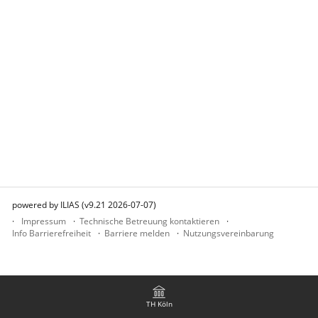
powered by ILIAS (v9.21 2026-07-07)
Impressum
Technische Betreuung kontaktieren
Info Barrierefreiheit
Barriere melden
Nutzungsvereinbarung
TH Köln