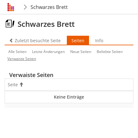
Schwarzes Brett
Schwarzes Brett
Zuletzt besuchte Seite
Seiten
Info
Alle Seiten
Letzte Änderungen
Neue Seiten
Beliebte Seiten
Verwaiste Seiten
Verwaiste Seiten
Seite
Aufsteigend
Keine Einträge