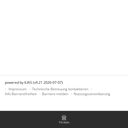
powered by ILIAS (v9.21 2026-07-07)
Impressum
Technische Betreuung kontaktieren
Info Barrierefreiheit
Barriere melden
Nutzungsvereinbarung
TH Köln