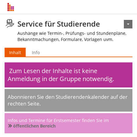
Service für Studierende
Aushänge wie Termin-, Prüfungs- und Stundenpläne,
Bekanntmachungen, Formulare, Vorlagen uvm.
Inhalt
Info
Zum Lesen der Inhalte ist keine
Anmeldung in der Gruppe notwendig.
Abonnieren Sie den Studierendenkalender auf der
rechten Seite.
Infos und Termine für Erstsemester finden Sie im
öffentlichen Bereich