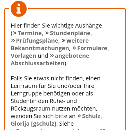
Hier finden Sie wichtige Aushänge
(
Termine
,
Stundenpläne
,
Prüfungspläne
,
weitere
Bekanntmachungen
,
Formulare,
Vorlagen
und
angebotene
Abschlussarbeiten
).
Falls Sie etwas nicht finden, einen
Lernraum für Sie und/oder Ihre
Lerngruppe benötigen oder als
Studentin den Ruhe- und
Rückzugsraum nutzen möchten,
wenden Sie sich bitte an
Schulz,
Glorija [gschulz]
. Siehe