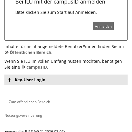
Bei ILU mit der campusID anmelden
Bitte klicken Sie zum Start auf Anmelden.
Anmelden
Inhalte für nicht angemeldete Benutzer*innen finden Sie im
Öffentlichen Bereich
.
Wenn Sie ILU im vollen Umfang nutzen möchten, benötigen
Sie eine
campusID
.
Key-User Login
Zum öffentlichen Bereich
Nutzungsvereinbarung
powered by ILIAS (v9.21 2026-07-07)