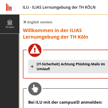
ILU - ILIAS Lernumgebung der TH KÖLN
English version
TH Köln
Willkommen in der ILIAS
Lernumgebung der TH Köln
[IT-Sicherheit] Achtung Phishing-Mails im
Umlauf!
Bei ILU mit der campusID anmelden: