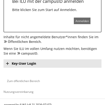
Bei ILU mit der campusID anmelden
Bitte klicken Sie zum Start auf Anmelden.
Anmelden
Inhalte für nicht angemeldete Benutzer*innen finden Sie im
Öffentlichen Bereich
.
Wenn Sie ILU im vollen Umfang nutzen möchten, benötigen
Sie eine
campusID
.
Key-User Login
Zum öffentlichen Bereich
Nutzungsvereinbarung
powered by ILIAS (v9.21 2026-07-07)