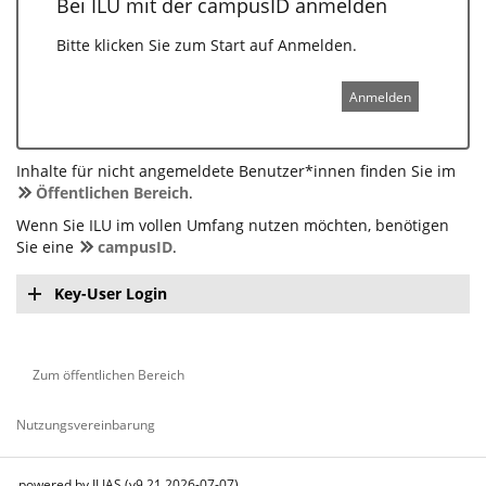
Bei ILU mit der campusID anmelden
Bitte klicken Sie zum Start auf Anmelden.
Anmelden
Inhalte für nicht angemeldete Benutzer*innen finden Sie im
Öffentlichen Bereich
.
Wenn Sie ILU im vollen Umfang nutzen möchten, benötigen
Sie eine
campusID
.
Key-User Login
Zum öffentlichen Bereich
Nutzungsvereinbarung
powered by ILIAS (v9.21 2026-07-07)