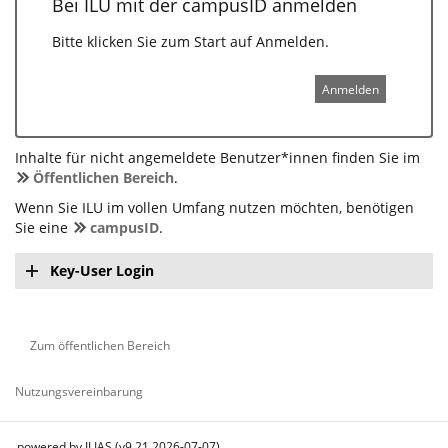
Bei ILU mit der campusID anmelden
Bitte klicken Sie zum Start auf Anmelden.
Anmelden
Inhalte für nicht angemeldete Benutzer*innen finden Sie im
Öffentlichen Bereich
.
Wenn Sie ILU im vollen Umfang nutzen möchten, benötigen
Sie eine
campusID
.
Key-User Login
Zum öffentlichen Bereich
Nutzungsvereinbarung
powered by ILIAS (v9.21 2026-07-07)