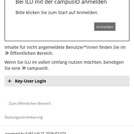
Bei ILU mit der campusID anmelden
Bitte klicken Sie zum Start auf Anmelden.
Anmelden
Inhalte für nicht angemeldete Benutzer*innen finden Sie im
Öffentlichen Bereich
.
Wenn Sie ILU im vollen Umfang nutzen möchten, benötigen
Sie eine
campusID
.
Key-User Login
Zum öffentlichen Bereich
Nutzungsvereinbarung
powered by ILIAS (v9.21 2026-07-07)