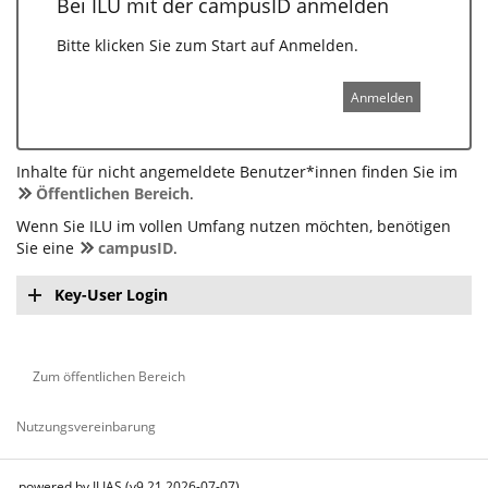
Bei ILU mit der campusID anmelden
Bitte klicken Sie zum Start auf Anmelden.
Anmelden
Inhalte für nicht angemeldete Benutzer*innen finden Sie im
Öffentlichen Bereich
.
Wenn Sie ILU im vollen Umfang nutzen möchten, benötigen
Sie eine
campusID
.
Key-User Login
Zum öffentlichen Bereich
Nutzungsvereinbarung
powered by ILIAS (v9.21 2026-07-07)