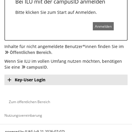
Bei ILU mit der campusID anmelden
Bitte klicken Sie zum Start auf Anmelden.
Anmelden
Inhalte für nicht angemeldete Benutzer*innen finden Sie im
Öffentlichen Bereich
.
Wenn Sie ILU im vollen Umfang nutzen möchten, benötigen
Sie eine
campusID
.
Key-User Login
Zum öffentlichen Bereich
Nutzungsvereinbarung
powered by ILIAS (v9.21 2026-07-07)