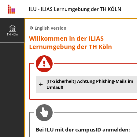
ILU - ILIAS Lernumgebung der TH KÖLN
English version
TH Köln
Willkommen in der ILIAS
Lernumgebung der TH Köln
[IT-Sicherheit] Achtung Phishing-Mails im
Umlauf!
Bei ILU mit der campusID anmelden: