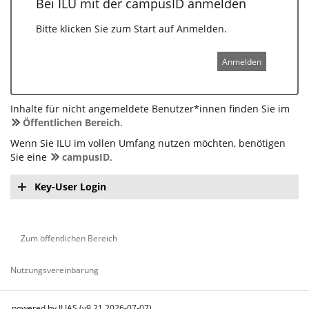
Bei ILU mit der campusID anmelden
Bitte klicken Sie zum Start auf Anmelden.
Anmelden
Inhalte für nicht angemeldete Benutzer*innen finden Sie im
Öffentlichen Bereich
.
Wenn Sie ILU im vollen Umfang nutzen möchten, benötigen
Sie eine
campusID
.
Key-User Login
Zum öffentlichen Bereich
Nutzungsvereinbarung
powered by ILIAS (v9.21 2026-07-07)