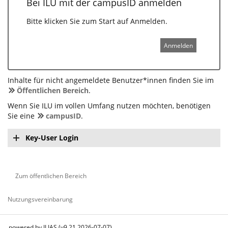
Bei ILU mit der campusID anmelden
Bitte klicken Sie zum Start auf Anmelden.
Anmelden
Inhalte für nicht angemeldete Benutzer*innen finden Sie im
Öffentlichen Bereich
.
Wenn Sie ILU im vollen Umfang nutzen möchten, benötigen
Sie eine
campusID
.
Key-User Login
Zum öffentlichen Bereich
Nutzungsvereinbarung
powered by ILIAS (v9.21 2026-07-07)