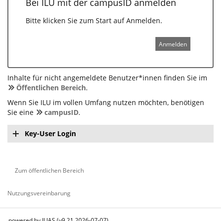
Bei ILU mit der campusID anmelden
Bitte klicken Sie zum Start auf Anmelden.
Anmelden
Inhalte für nicht angemeldete Benutzer*innen finden Sie im
Öffentlichen Bereich
.
Wenn Sie ILU im vollen Umfang nutzen möchten, benötigen
Sie eine
campusID
.
Key-User Login
Zum öffentlichen Bereich
Nutzungsvereinbarung
powered by ILIAS (v9.21 2026-07-07)