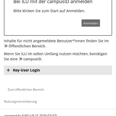
Bei ILU mit der campusID anmelden
Bitte klicken Sie zum Start auf Anmelden.
Anmelden
Inhalte für nicht angemeldete Benutzer*innen finden Sie im
Öffentlichen Bereich
.
Wenn Sie ILU im vollen Umfang nutzen möchten, benötigen
Sie eine
campusID
.
Key-User Login
Zum öffentlichen Bereich
Nutzungsvereinbarung
powered by ILIAS (v9.21 2026-07-07)