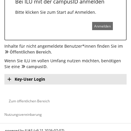
Bei ILU mit der campusID anmelden
Bitte klicken Sie zum Start auf Anmelden.
Anmelden
Inhalte für nicht angemeldete Benutzer*innen finden Sie im
Öffentlichen Bereich
.
Wenn Sie ILU im vollen Umfang nutzen möchten, benötigen
Sie eine
campusID
.
Key-User Login
Zum öffentlichen Bereich
Nutzungsvereinbarung
powered by ILIAS (v9.21 2026-07-07)