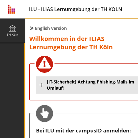
ILU - ILIAS Lernumgebung der TH KÖLN
English version
TH Köln
Willkommen in der ILIAS
Lernumgebung der TH Köln
[IT-Sicherheit] Achtung Phishing-Mails im
Umlauf!
Bei ILU mit der campusID anmelden: