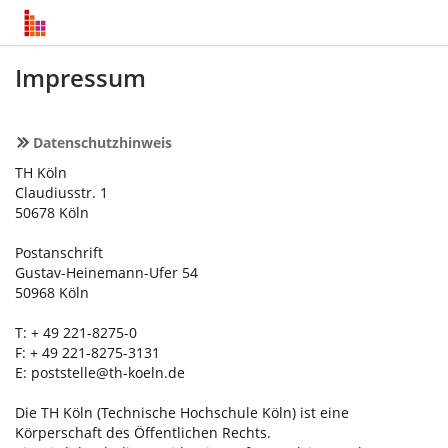
Impressum
Datenschutzhinweis
TH Köln
Claudiusstr. 1
50678 Köln
Postanschrift
Gustav-Heinemann-Ufer 54
50968 Köln
T: + 49 221-8275-0
F: + 49 221-8275-3131
E:
poststelle@th-koeln.de
Die TH Köln (Technische Hochschule Köln) ist eine
Körperschaft des Öffentlichen Rechts.