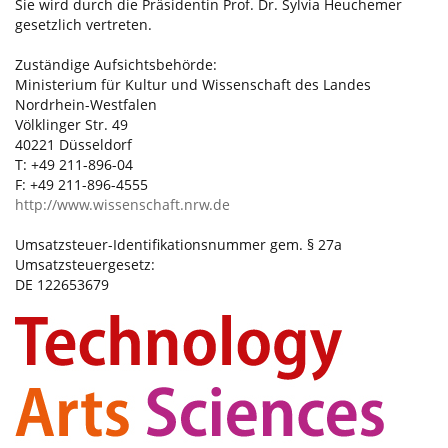
Sie wird durch die Präsidentin Prof. Dr. Sylvia Heuchemer
gesetzlich vertreten.
Zuständige Aufsichtsbehörde:
Ministerium für Kultur und Wissenschaft des Landes
Nordrhein-Westfalen
Völklinger Str. 49
40221 Düsseldorf
T: +49 211-896-04
F: +49 211-896-4555
http://www.wissenschaft.nrw.de
Umsatzsteuer-Identifikationsnummer gem. § 27a
Umsatzsteuergesetz:
DE 122653679